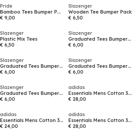
Pride
Slazenger
Bamboo Tees Bumper Pack
Wooden Tee Bumper Pack
€ 9,00
€ 6,50
Slazenger
Slazenger
Plastic Mix Tees
Graduated Tees Bumper Pack
€ 6,50
€ 6,00
Slazenger
Slazenger
Graduated Tees Bumper Pack
Graduated Tees Bumper Pack
€ 6,00
€ 6,00
Slazenger
adidas
Graduated Tees Bumper Pack
Essentials Mens Cotton 3-Stripes Polo Shirt
€ 6,00
€ 28,00
adidas
adidas
Essentials Mens Cotton 3-Stripes Polo Shirt
Essentials Mens Cotton 3-Stripes Polo Shirt
€ 24,00
€ 28,00