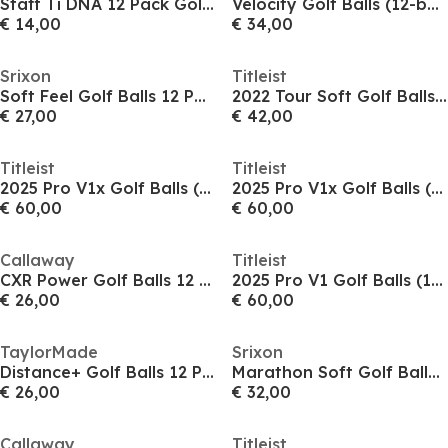
Staff Ti DNA 12 Pack Golf Balls
Velocity Golf Balls (12-ball pack)
€ 14,00
€ 34,00
Srixon
Titleist
Soft Feel Golf Balls 12 Pack
2022 Tour Soft Golf Balls (12-ball pack)
€ 27,00
€ 42,00
Titleist
Titleist
2025 Pro V1x Golf Balls (12-ball pack)
2025 Pro V1x Golf Balls (12-ball pack)
€ 60,00
€ 60,00
Callaway
Titleist
CXR Power Golf Balls 12 Pack
2025 Pro V1 Golf Balls (12-ball pack)
€ 26,00
€ 60,00
TaylorMade
Srixon
Distance+ Golf Balls 12 Pack
Marathon Soft Golf Balls 24 Pack
€ 26,00
€ 32,00
Callaway
Titleist