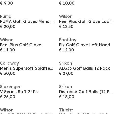
€ 9,00
€ 10,00
Puma
Wilson
PUMA Golf Gloves Mens - Twin Pack
Feel Plus Golf Glove Ladies
€ 20,00
€ 12,50
Wilson
FootJoy
Feel Plus Golf Glove
Flx Golf Glove Left Hand
€ 11,00
€ 12,00
Callaway
Srixon
Men's Supersoft Splatter Golf Balls
AD333 Golf Balls 12 Pack
€ 30,00
€ 27,00
Slazenger
Srixon
V Series Soft 24Pk
Distance Golf Balls (12 Pack)
€ 26,00
€ 18,00
Wilson
Titleist