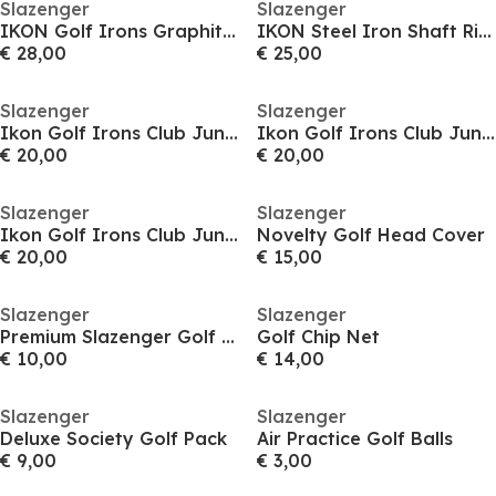
Slazenger
Slazenger
IKON Golf Irons Graphite Shaft Club Mens
IKON Steel Iron Shaft Right Hand & Left Hand Golf Club Mens
€ 28,00
€ 25,00
Slazenger
Slazenger
Ikon Golf Irons Club Junior
Ikon Golf Irons Club Junior
€ 20,00
€ 20,00
Slazenger
Slazenger
Ikon Golf Irons Club Junior
Novelty Golf Head Cover
€ 20,00
€ 15,00
Slazenger
Slazenger
Premium Slazenger Golf Iron Covers Set
Golf Chip Net
€ 10,00
€ 14,00
Slazenger
Slazenger
Deluxe Society Golf Pack
Air Practice Golf Balls
€ 9,00
€ 3,00