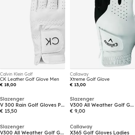
Calvin Klein Golf
Callaway
CK Leather Golf Glove Men
Xtreme Golf Glove
€ 18,00
€ 13,00
Slazenger
Slazenger
V 300 Rain Golf Gloves Pair Women
V300 All Weather Golf Glove Right Hand Mens
€ 15,50
€ 9,00
Slazenger
Callaway
V300 All Weather Golf Glove Left Hand Mens
X365 Golf Gloves Ladies