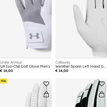
Under Armour
Callaway
UA Iso-Chill Golf Glove Men's
Weather Spann Left Hand Golf Glove
€ 14,00
€ 14,00
DEAL