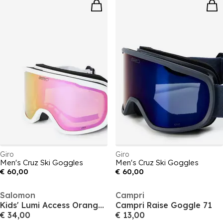
Giro
Giro
Men's Cruz Ski Goggles
Men's Cruz Ski Goggles
€ 60,00
€ 60,00
Salomon
Campri
Kids' Lumi Access Orange Ski Goggles
Campri Raise Goggle 71
€ 34,00
€ 13,00