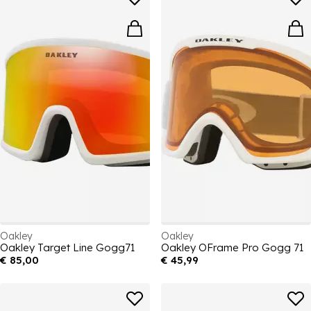
Oakley
Oakley
Oakley Target Line Gogg71
Oakley OFrame Pro Gogg 71
€ 85,00
€ 45,99