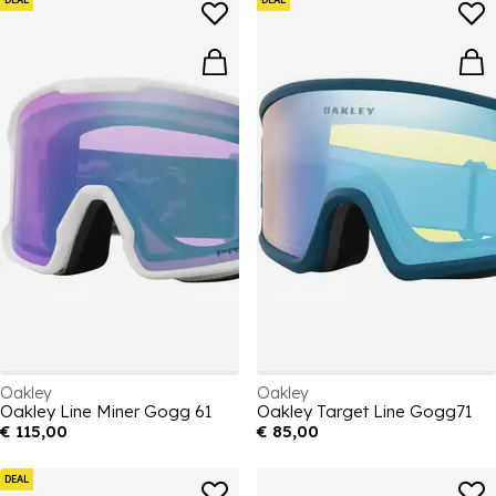
Oakley
Oakley
Oakley Line Miner Gogg 61
Oakley Target Line Gogg71
€ 115,00
€ 85,00
DEAL