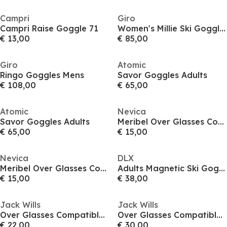
Campri
Giro
Campri Raise Goggle 71
Women's Millie Ski Goggles
€ 13,00
€ 85,00
Giro
Atomic
Ringo Goggles Mens
Savor Goggles Adults
€ 108,00
€ 65,00
Atomic
Nevica
Savor Goggles Adults
Meribel Over Glasses Compatible Anti-Fog UV Protection Ski Goggles
€ 65,00
€ 15,00
Nevica
DLX
Meribel Over Glasses Compatible Anti-Fog UV Protection Ski Goggles
Adults Magnetic Ski Goggle
€ 15,00
€ 38,00
Jack Wills
Jack Wills
Over Glasses Compatible Anti-fog UV Protection Ski Goggles
Over Glasses Compatible Anti-fog UV Protection Ski Goggles
€ 22,00
€ 30,00