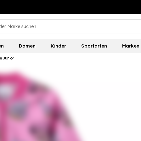
en
Damen
Kinder
Sportarten
Marken
e Junior