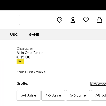
USC
GAME
Character
All in One Junior
€ 15,00
DEAL
Farbe:
Daz/Minnie
Größe:
Größenbe
3-4 Jahre
4-5 Jahre
5-6 Jahre
7-8 Ja