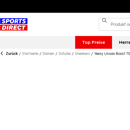
Top Preise
Herr
Zurück
/
Startseite
/
Damen
/
Schuhe
/
Sneakers
/
Yeezy Unisex Boost 70