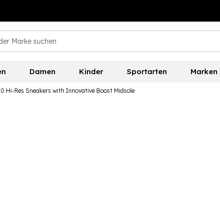
en
Damen
Kinder
Sportarten
Marken
0 Hi-Res Sneakers with Innovative Boost Midsole