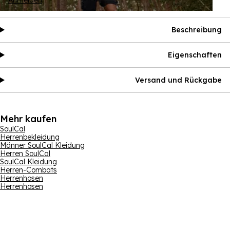
Anmelden
Beschreibung
Eigenschaften
Versand und Rückgabe
Mehr kaufen
SoulCal
Herrenbekleidung
Männer SoulCal Kleidung
Herren SoulCal
SoulCal Kleidung
Herren-Combats
Herrenhosen
Herrenhosen