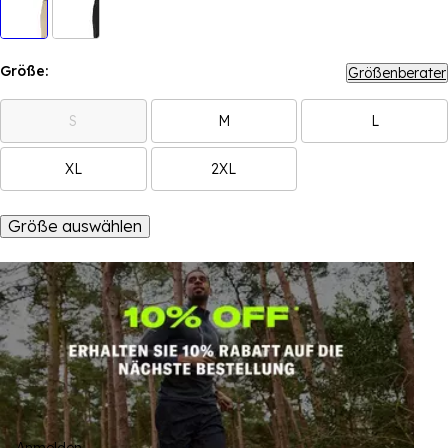
Größe:
Größenberater
S
M
L
XL
2XL
Größe auswählen