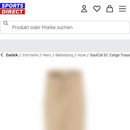
Zurück
/
Startseite
/
Mens
/
Bekleidung
/
Hose
/
SoulCal SC Cargo Trous