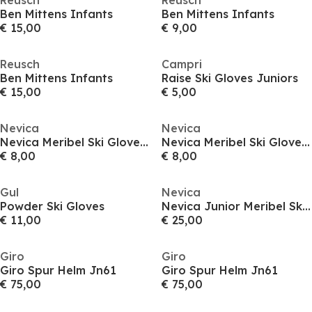
Reusch
Reusch
Ben Mittens Infants
Ben Mittens Infants
€ 15,00
€ 9,00
Reusch
Campri
Ben Mittens Infants
Raise Ski Gloves Juniors
€ 15,00
€ 5,00
Nevica
Nevica
Nevica Meribel Ski Glove Juniors
Nevica Meribel Ski Glove Juniors
€ 8,00
€ 8,00
Gul
Nevica
Powder Ski Gloves
Nevica Junior Meribel Ski Goggles: Over-Glasses Compatible Anti-Fog & UV Protection
€ 11,00
€ 25,00
Giro
Giro
Giro Spur Helm Jn61
Giro Spur Helm Jn61
€ 75,00
€ 75,00