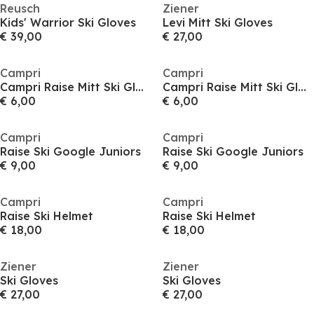
Reusch
Ziener
Kids' Warrior Ski Gloves
Levi Mitt Ski Gloves
€ 39,00
€ 27,00
Campri
Campri
Campri Raise Mitt Ski Gloves Infants
Campri Raise Mitt Ski Gloves Infants
€ 6,00
€ 6,00
Campri
Campri
Raise Ski Google Juniors
Raise Ski Google Juniors
€ 9,00
€ 9,00
Campri
Campri
Raise Ski Helmet
Raise Ski Helmet
€ 18,00
€ 18,00
Ziener
Ziener
Ski Gloves
Ski Gloves
€ 27,00
€ 27,00