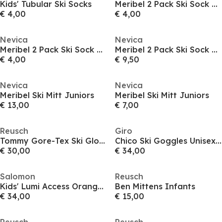
Kids' Tubular Ski Socks
Meribel 2 Pack Ski Sock Juniors
€ 4,00
€ 4,00
Nevica
Nevica
Meribel 2 Pack Ski Sock Juniors
Meribel 2 Pack Ski Sock Juniors
€ 4,00
€ 9,50
Nevica
Nevica
Meribel Ski Mitt Juniors
Meribel Ski Mitt Juniors
€ 13,00
€ 7,00
Reusch
Giro
Tommy Gore-Tex Ski Gloves
Chico Ski Goggles Unisex Junior
€ 30,00
€ 34,00
Salomon
Reusch
Kids' Lumi Access Orange Ski Goggles
Ben Mittens Infants
€ 34,00
€ 15,00