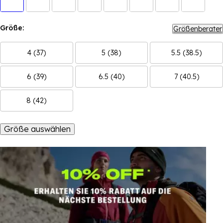
Größe:
Größenberater
4 (37)
5 (38)
5.5 (38.5)
6 (39)
6.5 (40)
7 (40.5)
8 (42)
Größe auswählen