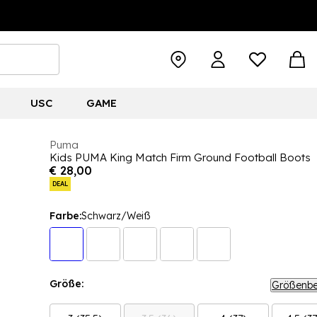
USC
GAME
Puma
Kids PUMA King Match Firm Ground Football Boots
€ 28,00
DEAL
Farbe:
Schwarz/Weiß
Größe:
Größenbe