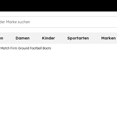
en
Damen
Kinder
Sportarten
Marken
Match Firm Ground Football Boots