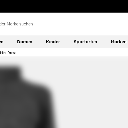
en
Damen
Kinder
Sportarten
Marken
Mini Dress