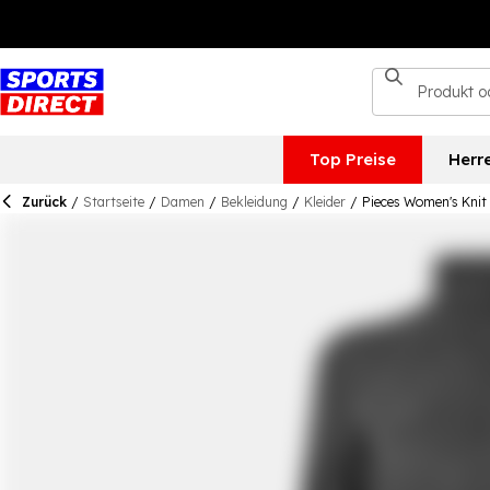
Top Preise
Herr
Zurück
/
Startseite
/
Damen
/
Bekleidung
/
Kleider
/
Pieces Women's Knit 