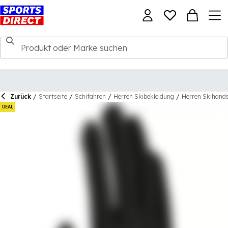
Zurück
/
Startseite
/
Schifahren
/
Herren Skibekleidung
/
Herren Skihand
DEAL