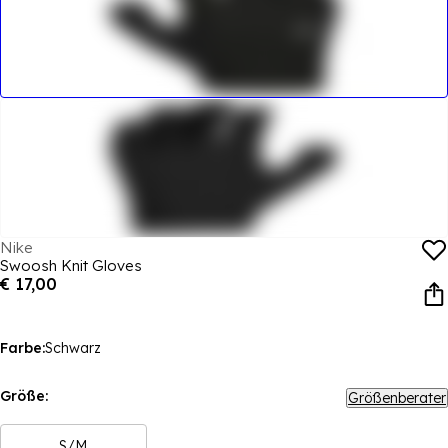
Nike
Swoosh Knit Gloves
€ 17,00
Farbe:
Schwarz
Größe:
Größenberater
S/M