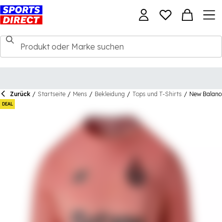
Zurück
/
Startseite
/
Mens
/
Bekleidung
/
Tops und T-Shirts
/
New Balanc
DEAL