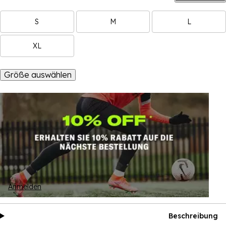
S
M
L
XL
Größe auswählen
Anmelden
Beschreibung