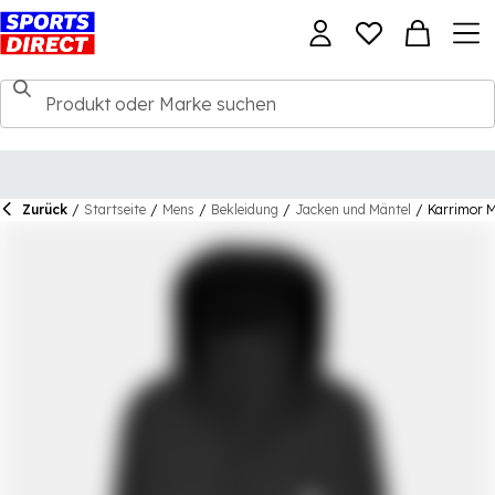
Zurück
/
Startseite
/
Mens
/
Bekleidung
/
Jacken und Mäntel
/
Karrimor M