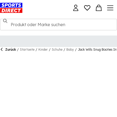
Zurück
/
Startseite
/
Kinder
/
Schuhe
/
Baby
/
Jack Wills Snug Booties In