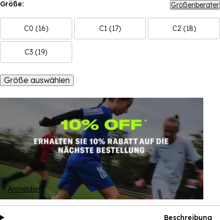
Größe:
Größenberater
C0 (16)
C1 (17)
C2 (18)
C3 (19)
Größe auswählen
Anmelden
Beschreibung