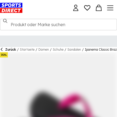
Zurück
/
Startseite
/
Damen
/
Schuhe
/
Sandalen
/
Ipanema Classic Brazi
DEAL