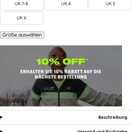
UK 7-8
UK 4
UK 5
UK 6
Größe auswählen
Anmelden
Beschreibung
Versand und Rückgabe