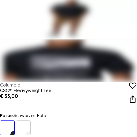
Columbia
CSC™ Heavyweight Tee
€ 33,00
Farbe:
Schwarzes Foto