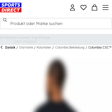
Zurück
/
Startseite
/
Kolumbien
/
Columbia Bekleidung
/
Columbia CSC™ 