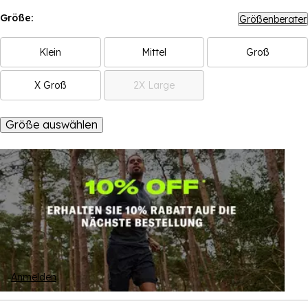
Größe:
Größenberater
Klein
Mittel
Groß
X Groß
2X Large
Größe auswählen
Anmelden