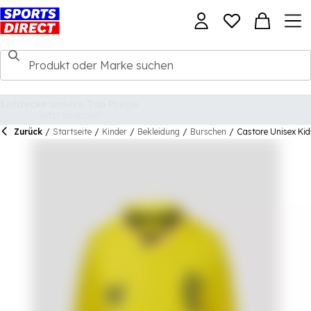
Zurück
/
Startseite
/
Kinder
/
Bekleidung
/
Burschen
/
Castore Unisex Kid