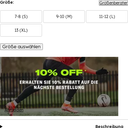
Größe:
Größenberater
7-8 (S)
9-10 (M)
11-12 (L)
13 (XL)
Größe auswählen
Anmelden
Beschreibung