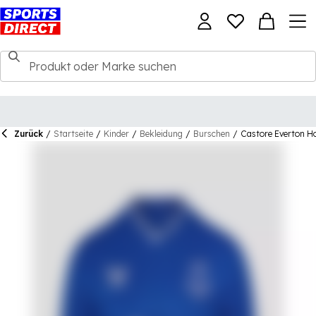
Zurück
/
Startseite
/
Kinder
/
Bekleidung
/
Burschen
/
Castore Everton H