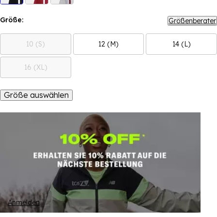
Größe:
Größenberater
10 (S)
12 (M)
14 (L)
16 (XL)
Größe auswählen
Anmelden