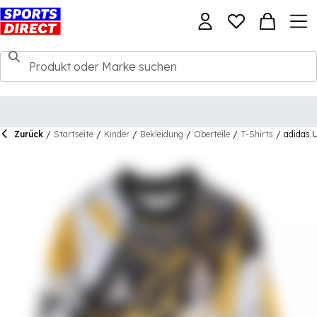
Zurück
/
Startseite
/
Kinder
/
Bekleidung
/
Oberteile
/
T-Shirts
/
adidas U