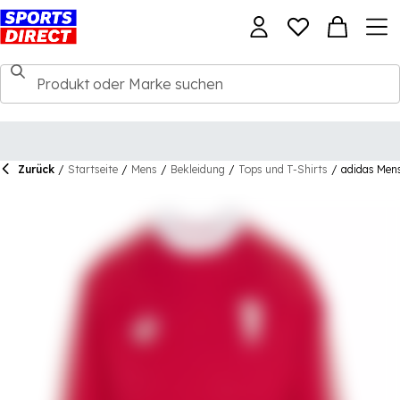
Zurück
/
Startseite
/
Mens
/
Bekleidung
/
Tops und T-Shirts
/
adidas Mens