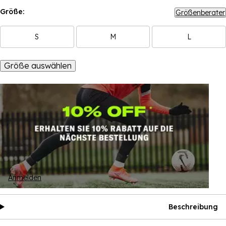
Größe:
Größenberater
S
M
L
Größe auswählen
Anmelden
Beschreibung