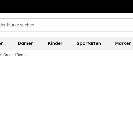
en
Damen
Kinder
Sportarten
Marken
irm Ground Boots