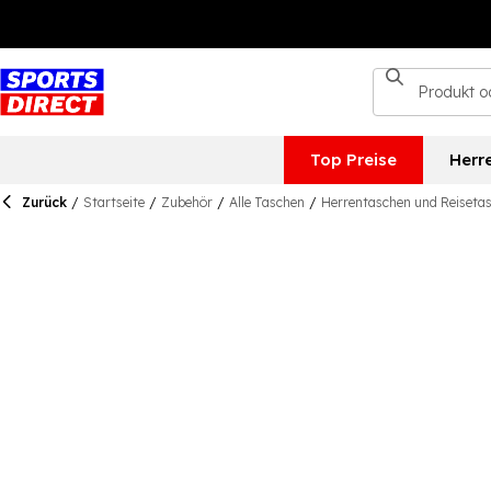
Top Preise
Herr
Zurück
/
Startseite
/
Zubehör
/
Alle Taschen
/
Herrentaschen und Reiseta