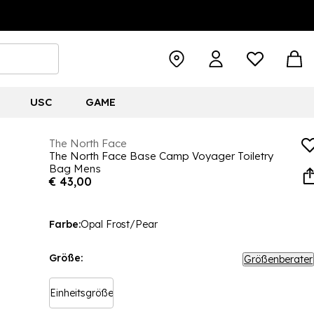
USC
GAME
The North Face
The North Face Base Camp Voyager Toiletry
Bag Mens
€ 43,00
Farbe:
Opal Frost/Pear
Größe:
Größenberater
Einheitsgröße