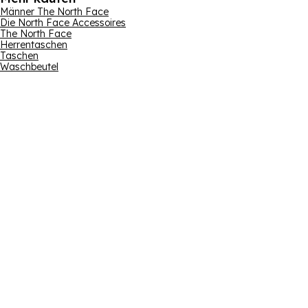
Männer The North Face
Die North Face Accessoires
The North Face
Herrentaschen
Taschen
Waschbeutel
Abonnieren