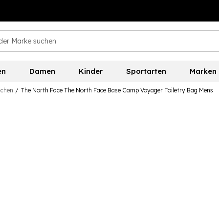
en
Damen
Kinder
Sportarten
Marken
schen
/
The North Face The North Face Base Camp Voyager Toiletry Bag Mens