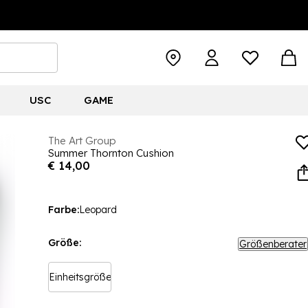
USC
GAME
The Art Group
Summer Thornton Cushion
€ 14,00
Farbe:
Leopard
Größe:
Größenberater
Einheitsgröße