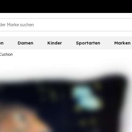
en
Damen
Kinder
Sportarten
Marken
Cushion