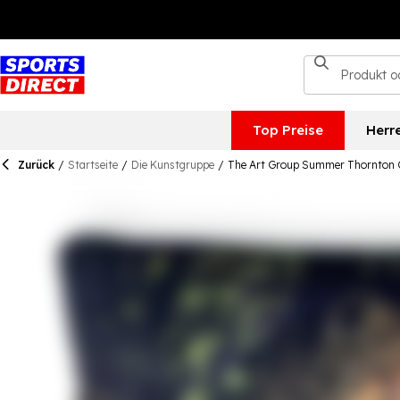
Top Preise
Herr
Zurück
/
Startseite
/
Die Kunstgruppe
/
The Art Group Summer Thornton 