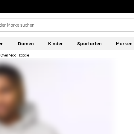
en
Damen
Kinder
Sportarten
Marken
s Overhead Hoodie