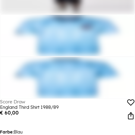
Score Draw
England Third Shirt 1988/89
€ 60,00
Farbe:
Blau