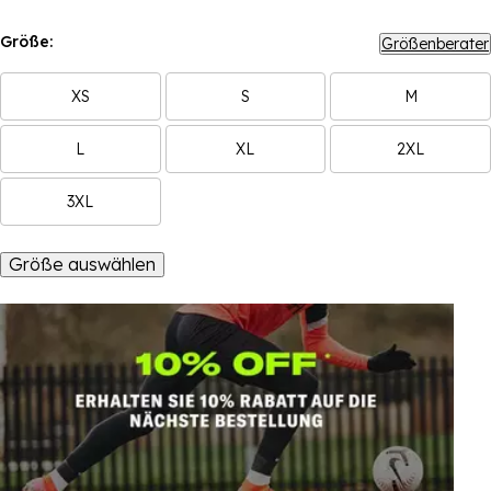
Größe:
Größenberater
XS
S
M
L
XL
2XL
3XL
Größe auswählen