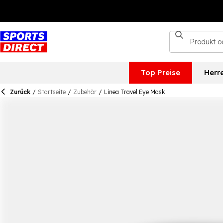
Top Preise
Herr
Zurück
/
Startseite
/
Zubehör
/
Linea Travel Eye Mask