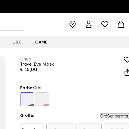
USC
GAME
Linea
Travel Eye Mask
€ 15,00
Farbe:
Grau
Größe:
Größenberater