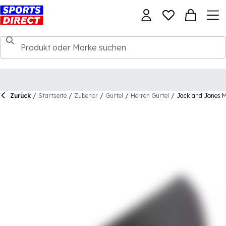
Zurück
/
Startseite
/
Zubehör
/
Gürtel
/
Herren Gürtel
/
Jack and Jones M