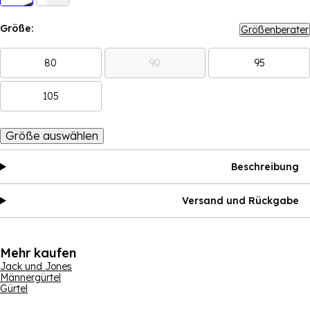
Größe:
Größenberater
80
90
95
105
Größe auswählen
Beschreibung
Versand und Rückgabe
Mehr kaufen
Jack und Jones
Männergürtel
Gürtel