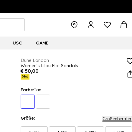
USC
GAME
Dune London
Women's Lilou Flat Sandals
€ 50,00
DEAL
Farbe:
Tan
Größe:
Größenberater