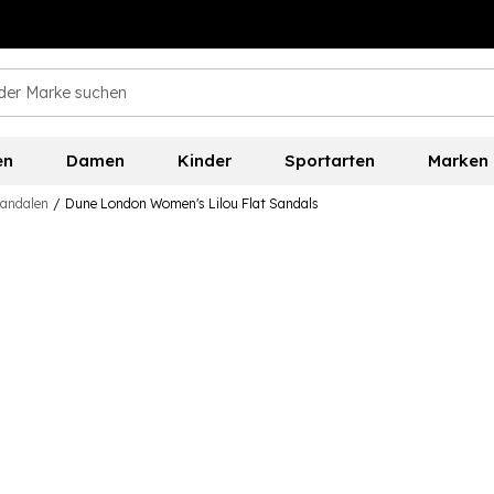
en
Damen
Kinder
Sportarten
Marken
andalen
/
Dune London Women's Lilou Flat Sandals