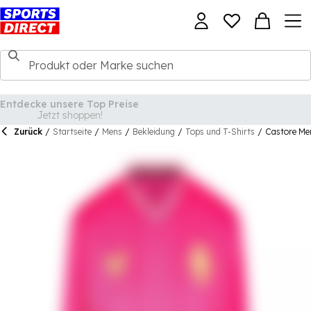
Zurück
/
Startseite
/
Mens
/
Bekleidung
/
Tops und T-Shirts
/
Castore Men