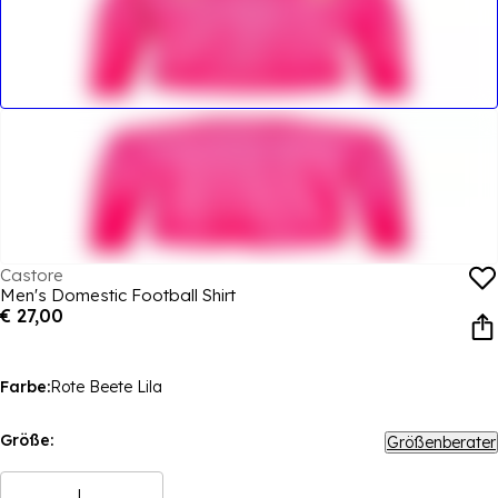
Castore
Men's Domestic Football Shirt
€ 27,00
Farbe:
Rote Beete Lila
Größe:
Größenberater
L