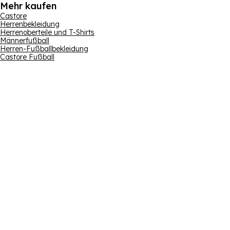
Mehr kaufen
Castore
Herrenbekleidung
Herrenoberteile und T-Shirts
Männerfußball
Herren-Fußballbekleidung
Castore Fußball