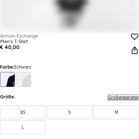
Armani Exchange
Men's T-Shirt
€ 40,00
Farbe:
Schwarz
Größe:
Größenberater
XS
S
M
L